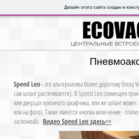
Дизайн этого сайта создан в конс
ECOVA
ЦЕНТРАЛЬНЫЕ ВСТРОЕ
Пневмоаксе
Speed Leo
- это альтернатива более дорогому блоку V
сам шланг растягивается). В Speed Leo совмещен при
или дверцах кухонного шкафчика, или же шланг может 
или на фото). Также имеется кнопка включения - откл
заслонкой).
Видео Speed Leo здесь>>