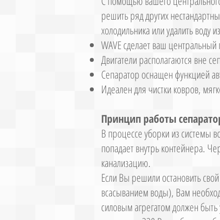
С помощью вашего центрального 
решить ряд других нестандартн
холодильника или удалить воду и
WAVE сделает ваш центральный 
Двигатели располагаются вне с
Сепаратор оснащен функцией авт
Идеален для чистки ковров, мяг
Принцип работы сепарато
В процессе уборки из системы в
попадает внутрь контейнера. Че
канализацию.
Если Вы решили остановить свой
всасыванием воды), Вам необход
силовым агрегатом должен быть 