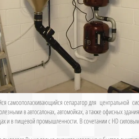
ся самоополаскивающийся сепаратор для центральной сис
олезными в автосалонах, автомойках, а также офисных здания
цах и в пищевой промышленности. В сочетании с HD силовым