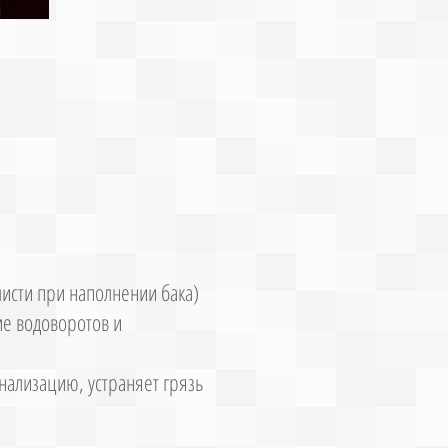
чисти при наполнении бака)
ие водоворотов и
нализацию, устраняет грязь