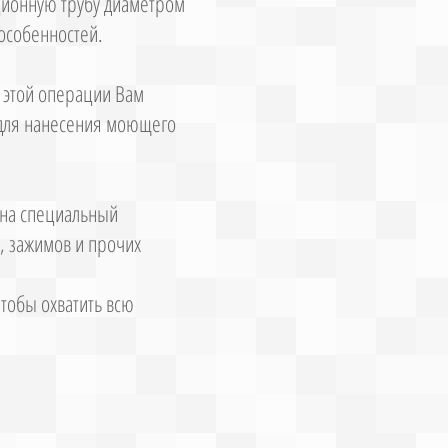
ационную трубу диаметром
особенностей.
 этой операции Вам
 для нанесения моющего
 на специальный
в, зажимов и прочих
чтобы охватить всю