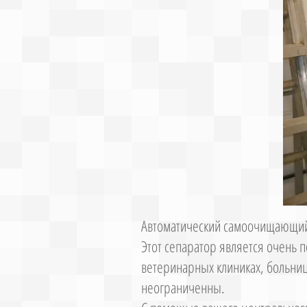
Автоматический самоочищающий
Этот сепаратор является очень п
ветеринарных клиниках, больни
неограниченны.