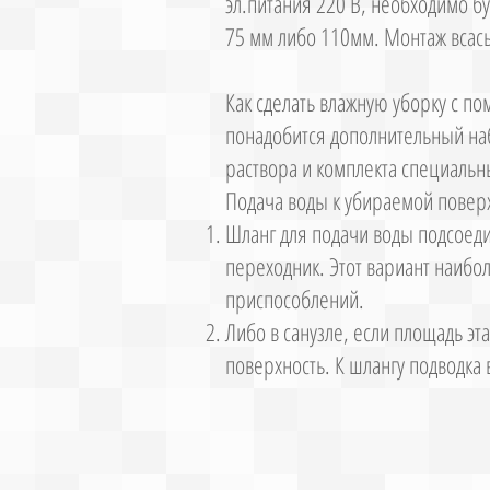
эл.питания 220 В, необходимо б
75 мм либо 110мм. Монтаж всас
Как сделать влажную уборку с п
понадобится дополнительный на
раствора и комплекта специальн
Подача воды к убираемой поверх
Шланг для подачи воды подсоеди
переходник. Этот вариант наибол
приспособлений.
Либо в санузле, если площадь эт
поверхность. К шлангу подводка