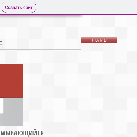
Создать сайт
RO/MD
Е
ООМЫВАЮЩИЙСЯ